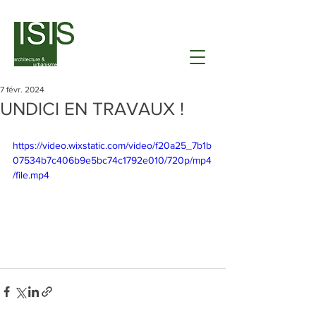
7 févr. 2024
UNDICI EN TRAVAUX !
https://video.wixstatic.com/video/f20a25_7b1b
07534b7c406b9e5bc74c1792e010/720p/mp4
/file.mp4